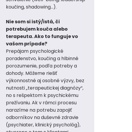
koučing, shadowing…).
Nie som si istý/istá, či
potrebujem kouča alebo
terapeuta. Ako to funguje vo
vašom prípade?
Prepájam psychologické
poradenstvo, koučing a hlbinné
porozumenie, podľa potreby a
dohody. Môžeme riešiť
výkonnostné aj osobné výzvy, bez
nutnosti „terapeutickej diagnózy“,
no s rešpektom k psychickému
prežívaniu. Ak v rámci procesu
narazíme na potrebu zapojiť
odborníkov na duševné zdravie
(psychiater, klinický psychológ),