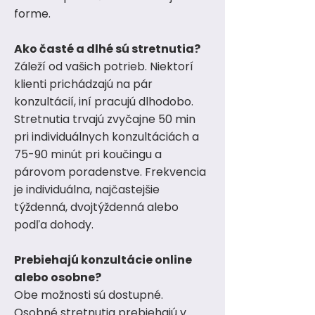
forme.
Ako časté a dlhé sú stretnutia?
Záleží od vašich potrieb. Niektorí
klienti prichádzajú na pár
konzultácií, iní pracujú dlhodobo.
Stretnutia trvajú zvyčajne 50 min
pri individuálnych konzultáciách a
75-90 minút pri koučingu a
párovom poradenstve. Frekvencia
je individuálna, najčastejšie
týždenná, dvojtýždenná alebo
podľa dohody.
Prebiehajú konzultácie online
alebo osobne?
Obe možnosti sú dostupné.
Osobné stretnutia prebiehajú v