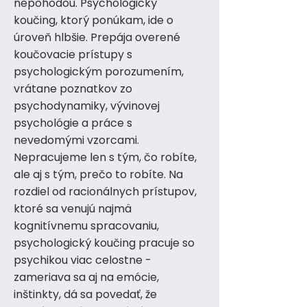
nepohodou. Psychologický
koučing, ktorý ponúkam, ide o
úroveň hlbšie. Prepája overené
koučovacie prístupy s
psychologickým porozumením,
vrátane poznatkov zo
psychodynamiky, vývinovej
psychológie a práce s
nevedomými vzorcami.
Nepracujeme len s tým, čo robíte,
ale aj s tým, prečo to robíte. Na
rozdiel od racionálnych prístupov,
ktoré sa venujú najmä
kognitívnemu spracovaniu,
psychologický koučing pracuje so
psychikou viac celostne -
zameriava sa aj na emócie,
inštinkty, dá sa povedať, že